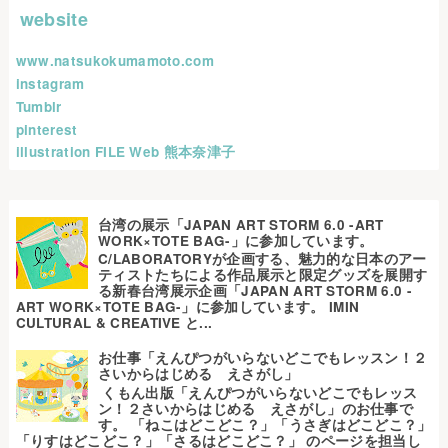
website
www.natsukokumamoto.com
instagram
Tumblr
pinterest
illustration FILE Web 熊本奈津子
台湾の展示「JAPAN ART STORM 6.0 -ART
WORK×TOTE BAG-」に参加しています。
C/LABORATORYが企画する、魅力的な日本のアー
ティストたちによる作品展示と限定グッズを展開す
る新春台湾展示企画「JAPAN ART STORM 6.0 -
ART WORK×TOTE BAG-」に参加しています。 IMIN
CULTURAL & CREATIVE と...
お仕事「えんぴつがいらないどこでもレッスン！２
さいからはじめる えさがし」
くもん出版「えんぴつがいらないどこでもレッス
ン！２さいからはじめる えさがし」のお仕事で
す。 「ねこはどこどこ？」「うさぎはどこどこ？」
「りすはどこどこ？」「さるはどこどこ？」 のページを担当し