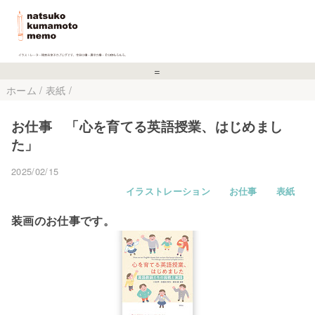
=
ホーム
/
表紙
/
お仕事 「心を育てる英語授業、はじめまし
た」
2025/02/15
イラストレーション
お仕事
表紙
装画のお仕事です。