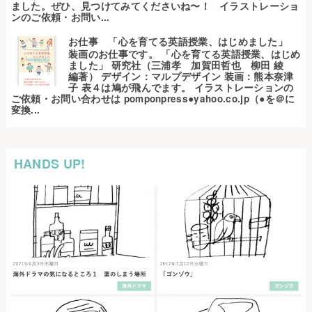
ました。ぜひ、見つけてみてくださいね〜！ イラストレーショ
ンのご依頼・お問い...
お仕事 「心を育てる英語授業、はじめました」
装画のお仕事です。 「心を育てる英語授業、はじめ
ました」 研究社（三浦孝 加賀田哲也 柳田 綾
編著） デザイン：マルプデザイン 装画：熊本奈津
子 表４は鳩が飛んでます。 イラストレーションの
ご依頼・お問い合わせは pomponpress●yahoo.co.jp（●を＠に
変換...
HANDS UP!