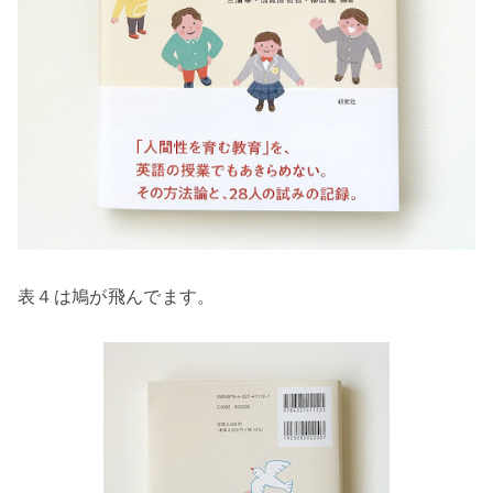
表４は鳩が飛んでます。