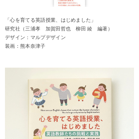
「心を育てる英語授業、はじめました」
研究社（三浦孝 加賀田哲也 柳田 綾 編著）
デザイン：マルプデザイン
装画：熊本奈津子