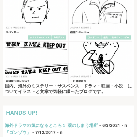
国内、海外のミステリー・サスペンス ドラマ・映画・小説 に
ついてイラストと文章で気軽に綴ったブログです。
HANDS UP!
海外ドラマの気になるところ１ 薬のしまう場所
- 6/3/2021
- n
「ゴンゾウ」
- 7/12/2017
- n